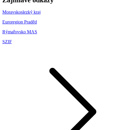
Moravskoslezký kraj
Euroregion Praděd
Rýmařovsko MAS
SZIF