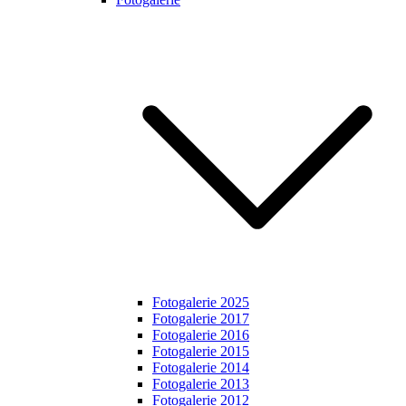
Fotogalerie 2025
Fotogalerie 2017
Fotogalerie 2016
Fotogalerie 2015
Fotogalerie 2014
Fotogalerie 2013
Fotogalerie 2012