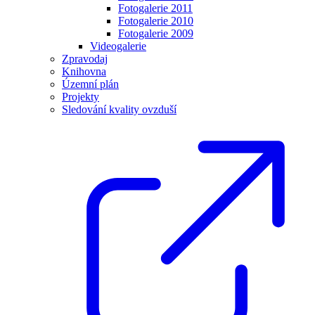
Fotogalerie 2011
Fotogalerie 2010
Fotogalerie 2009
Videogalerie
Zpravodaj
Knihovna
Územní plán
Projekty
Sledování kvality ovzduší