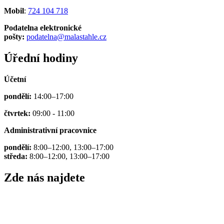
Mobil
:
724 104 718
Podatelna elektronické
pošty:
podatelna@malastahle.cz
Úřední hodiny
Účetní
pondělí:
14:00–17:00
čtvrtek:
09:00 - 11:00
Administrativní pracovnice
pondělí:
8:00–12:00, 13:00–17:00
středa:
8:00–12:00, 13:00–17:00
Zde nás najdete