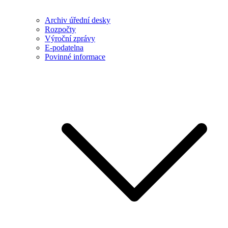
Archiv úřední desky
Rozpočty
Výroční zprávy
E-podatelna
Povinné informace