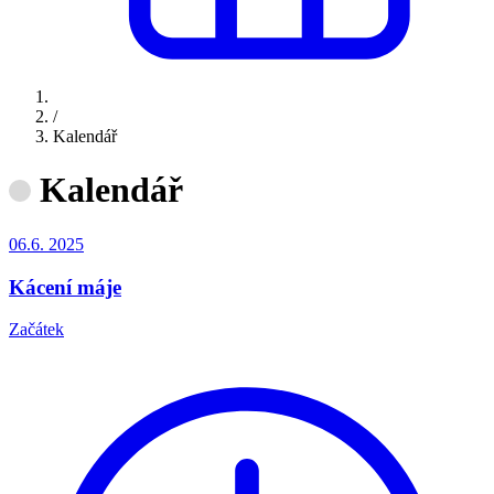
/
Kalendář
Kalendář
06.6.
2025
Kácení máje
Začátek