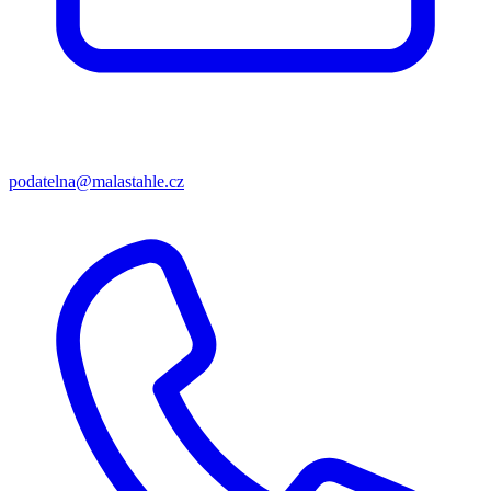
podatelna@malastahle.cz