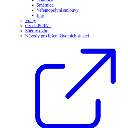
Směrnice
Veřejnoprávní smlouvy
Jiné
Volby
Czech POINT
Sběrný dvůr
Návody pro řešení životních situací