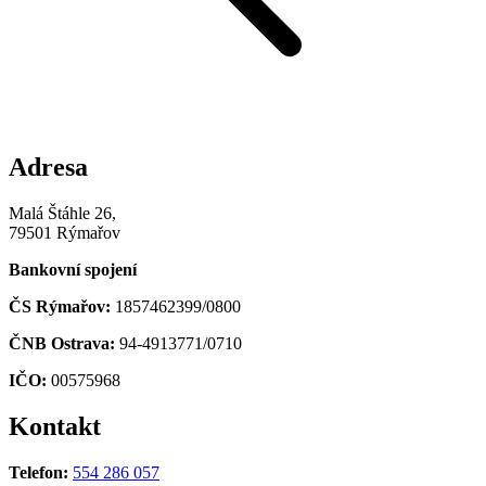
Adresa
Malá Štáhle 26,
79501 Rýmařov
Bankovní spojení
ČS Rýmařov:
1857462399/0800
ČNB Ostrava:
94-4913771/0710
IČO:
00575968
Kontakt
Telefon:
554 286 057