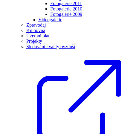
Fotogalerie 2011
Fotogalerie 2010
Fotogalerie 2009
Videogalerie
Zpravodaj
Knihovna
Územní plán
Projekty
Sledování kvality ovzduší