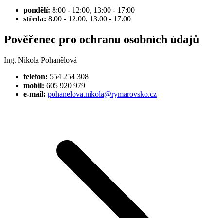
pondělí:
8:00 - 12:00, 13:00 - 17:00
středa:
8:00 - 12:00, 13:00 - 17:00
Pověřenec pro ochranu osobních údajů
Ing. Nikola Pohanělová
telefon:
554 254 308
mobil:
605 920 979
e-mail:
pohanelova.nikola@rymarovsko.cz