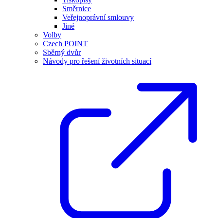
Směrnice
Veřejnoprávní smlouvy
Jiné
Volby
Czech POINT
Sběrný dvůr
Návody pro řešení životních situací