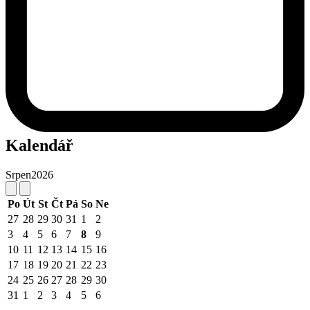
Kalendář
Srpen
2026
Po
Út
St
Čt
Pá
So
Ne
27
28
29
30
31
1
2
3
4
5
6
7
8
9
10
11
12
13
14
15
16
17
18
19
20
21
22
23
24
25
26
27
28
29
30
31
1
2
3
4
5
6