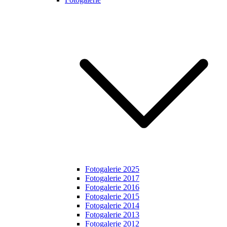
Fotogalerie 2025
Fotogalerie 2017
Fotogalerie 2016
Fotogalerie 2015
Fotogalerie 2014
Fotogalerie 2013
Fotogalerie 2012