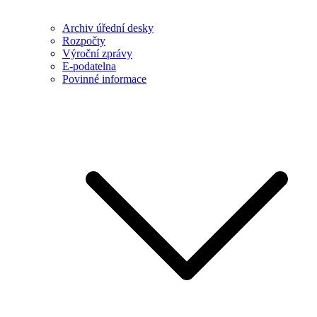
Archiv úřední desky
Rozpočty
Výroční zprávy
E-podatelna
Povinné informace