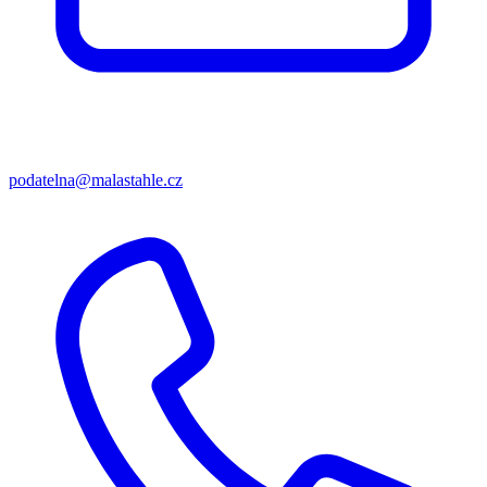
podatelna@malastahle.cz