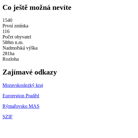
Co ještě možná nevíte
1540
První zmínka
116
Počet obyvatel
588m n.m.
Nadmořská výška
281ha
Rozloha
Zajímavé odkazy
Moravskoslezký kraj
Euroregion Praděd
Rýmařovsko MAS
SZIF