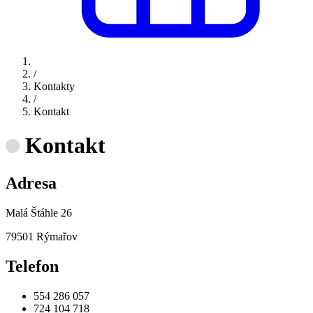
/
Kontakty
/
Kontakt
Kontakt
Adresa
Malá Štáhle 26
79501 Rýmařov
Telefon
554 286 057
724 104 718