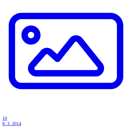
10
8. 3. 2014