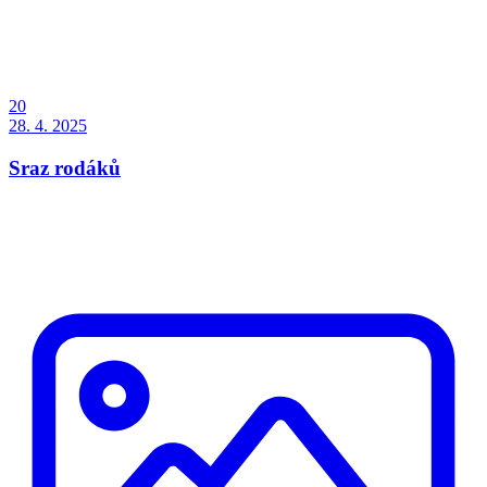
20
28. 4. 2025
Sraz rodáků