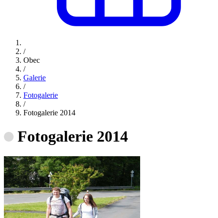
/
Obec
/
Galerie
/
Fotogalerie
/
Fotogalerie 2014
Fotogalerie 2014