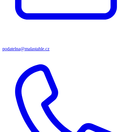
podatelna@malastahle.cz