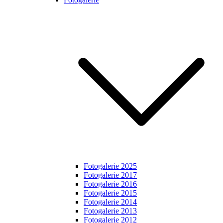
Fotogalerie 2025
Fotogalerie 2017
Fotogalerie 2016
Fotogalerie 2015
Fotogalerie 2014
Fotogalerie 2013
Fotogalerie 2012