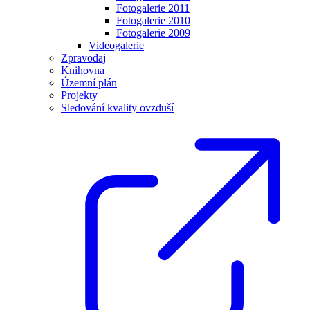
Fotogalerie 2011
Fotogalerie 2010
Fotogalerie 2009
Videogalerie
Zpravodaj
Knihovna
Územní plán
Projekty
Sledování kvality ovzduší