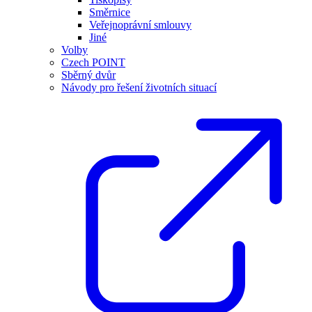
Směrnice
Veřejnoprávní smlouvy
Jiné
Volby
Czech POINT
Sběrný dvůr
Návody pro řešení životních situací