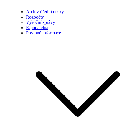
Archiv úřední desky
Rozpočty
Výroční zprávy
E-podatelna
Povinné informace