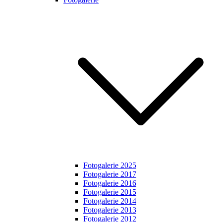
Fotogalerie 2025
Fotogalerie 2017
Fotogalerie 2016
Fotogalerie 2015
Fotogalerie 2014
Fotogalerie 2013
Fotogalerie 2012