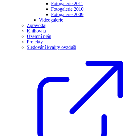
Fotogalerie 2011
Fotogalerie 2010
Fotogalerie 2009
Videogalerie
Zpravodaj
Knihovna
Územní plán
Projekty
Sledování kvality ovzduší