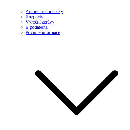
Archiv úřední desky
Rozpočty
Výroční zprávy
E-podatelna
Povinné informace