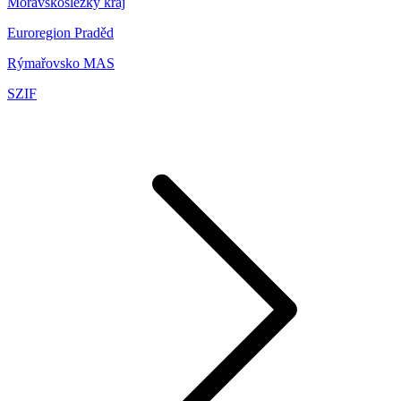
Moravskoslezký kraj
Euroregion Praděd
Rýmařovsko MAS
SZIF