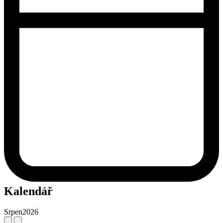
Kalendář
Srpen
2026