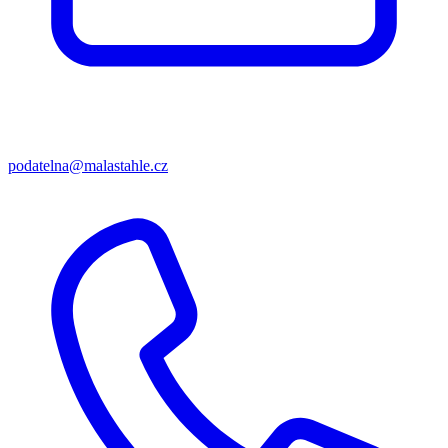
podatelna@malastahle.cz