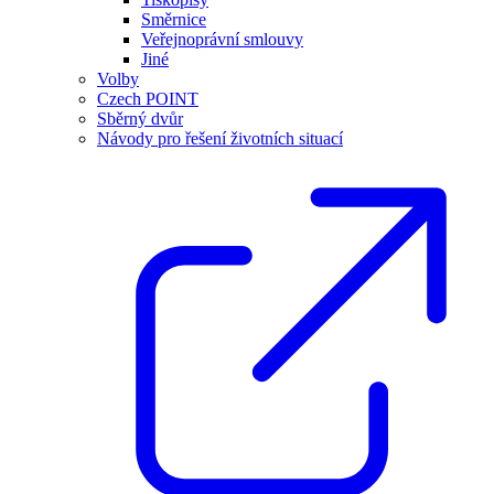
Směrnice
Veřejnoprávní smlouvy
Jiné
Volby
Czech POINT
Sběrný dvůr
Návody pro řešení životních situací