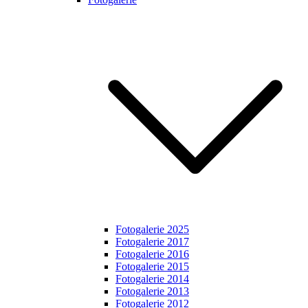
Fotogalerie 2025
Fotogalerie 2017
Fotogalerie 2016
Fotogalerie 2015
Fotogalerie 2014
Fotogalerie 2013
Fotogalerie 2012