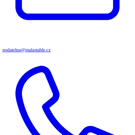
podatelna@malastahle.cz