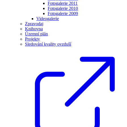
Fotogalerie 2011
Fotogalerie 2010
Fotogalerie 2009
Videogalerie
Zpravodaj
Knihovna
Územní plán
Projekty
Sledování kvality ovzduší