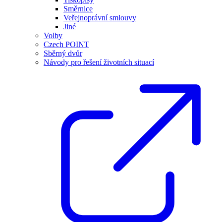
Směrnice
Veřejnoprávní smlouvy
Jiné
Volby
Czech POINT
Sběrný dvůr
Návody pro řešení životních situací