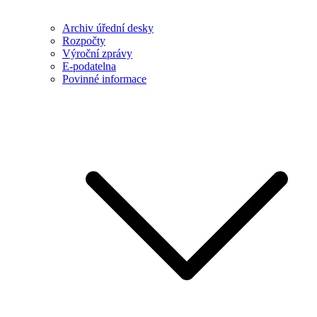
Archiv úřední desky
Rozpočty
Výroční zprávy
E-podatelna
Povinné informace