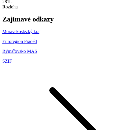
281ha
Rozloha
Zajímavé odkazy
Moravskoslezký kraj
Euroregion Praděd
Rýmařovsko MAS
SZIF