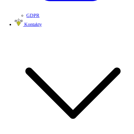
GDPR
Kontakty