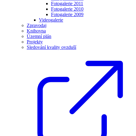
Fotogalerie 2011
Fotogalerie 2010
Fotogalerie 2009
Videogalerie
Zpravodaj
Knihovna
Územní plán
Projekty
Sledování kvality ovzduší