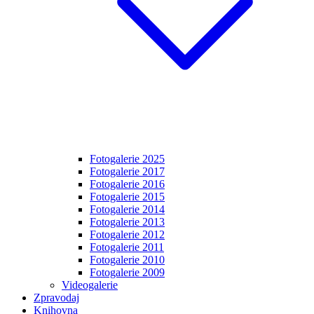
Fotogalerie 2025
Fotogalerie 2017
Fotogalerie 2016
Fotogalerie 2015
Fotogalerie 2014
Fotogalerie 2013
Fotogalerie 2012
Fotogalerie 2011
Fotogalerie 2010
Fotogalerie 2009
Videogalerie
Zpravodaj
Knihovna