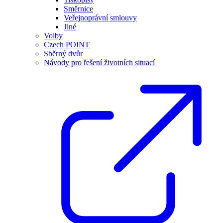
Směrnice
Veřejnoprávní smlouvy
Jiné
Volby
Czech POINT
Sběrný dvůr
Návody pro řešení životních situací