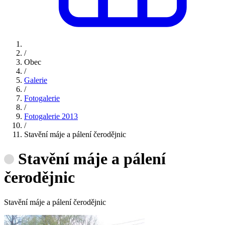
/
Obec
/
Galerie
/
Fotogalerie
/
Fotogalerie 2013
/
Stavění máje a pálení čerodějnic
Stavění máje a pálení
čerodějnic
Stavění máje a pálení čerodějnic