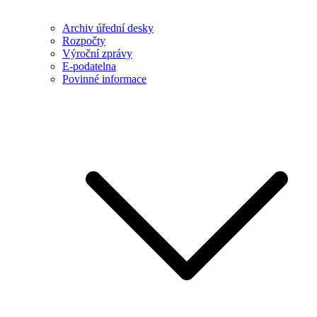
Archiv úřední desky
Rozpočty
Výroční zprávy
E-podatelna
Povinné informace