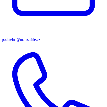
podatelna@malastahle.cz