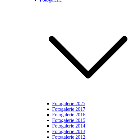
Fotogalerie 2025
Fotogalerie 2017
Fotogalerie 2016
Fotogalerie 2015
Fotogalerie 2014
Fotogalerie 2013
Fotogalerie 2012