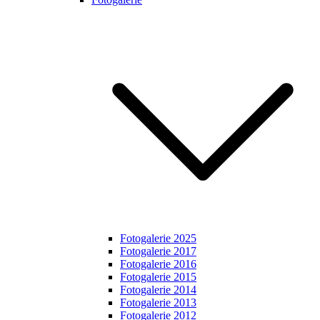
Fotogalerie 2025
Fotogalerie 2017
Fotogalerie 2016
Fotogalerie 2015
Fotogalerie 2014
Fotogalerie 2013
Fotogalerie 2012