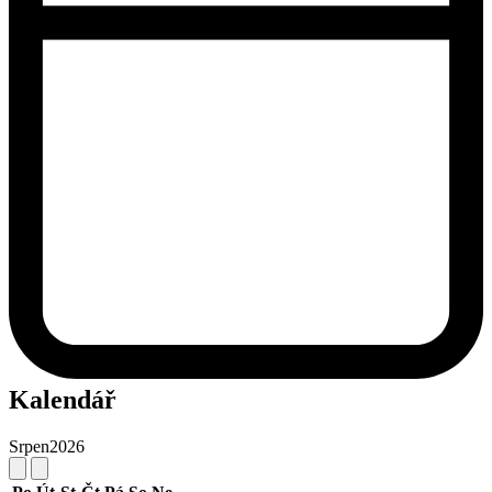
Kalendář
Srpen
2026