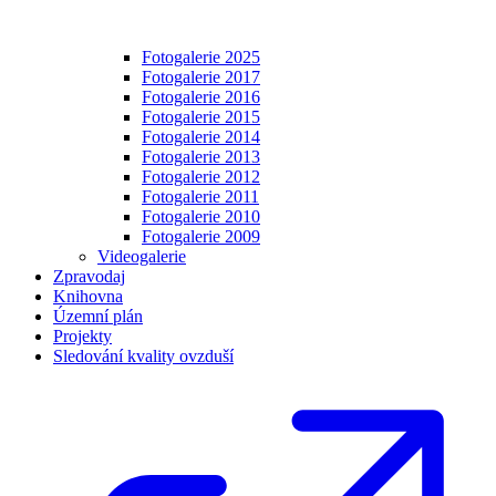
Fotogalerie 2025
Fotogalerie 2017
Fotogalerie 2016
Fotogalerie 2015
Fotogalerie 2014
Fotogalerie 2013
Fotogalerie 2012
Fotogalerie 2011
Fotogalerie 2010
Fotogalerie 2009
Videogalerie
Zpravodaj
Knihovna
Územní plán
Projekty
Sledování kvality ovzduší