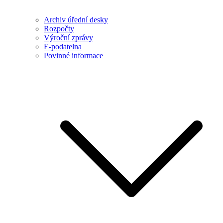
Archiv úřední desky
Rozpočty
Výroční zprávy
E-podatelna
Povinné informace