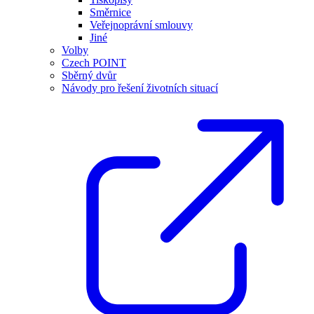
Směrnice
Veřejnoprávní smlouvy
Jiné
Volby
Czech POINT
Sběrný dvůr
Návody pro řešení životních situací