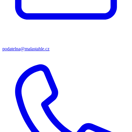
podatelna@malastahle.cz