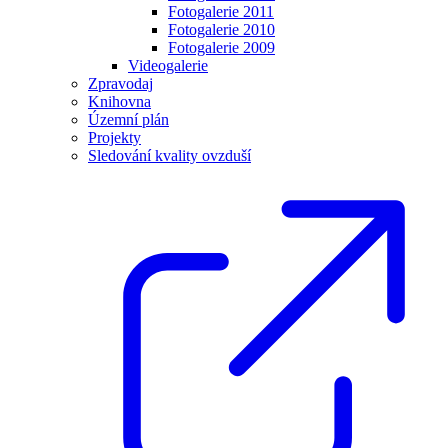
Fotogalerie 2011
Fotogalerie 2010
Fotogalerie 2009
Videogalerie
Zpravodaj
Knihovna
Územní plán
Projekty
Sledování kvality ovzduší