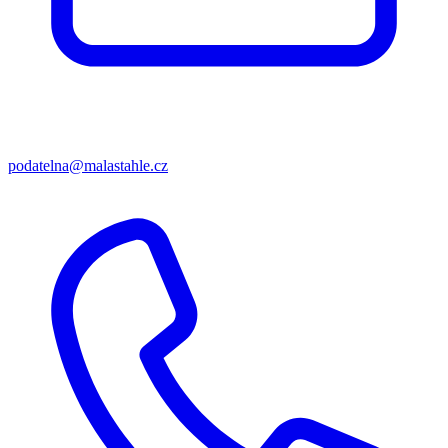
podatelna@malastahle.cz