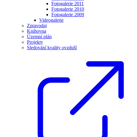
Fotogalerie 2011
Fotogalerie 2010
Fotogalerie 2009
Videogalerie
Zpravodaj
Knihovna
Územní plán
Projekty
Sledování kvality ovzduší