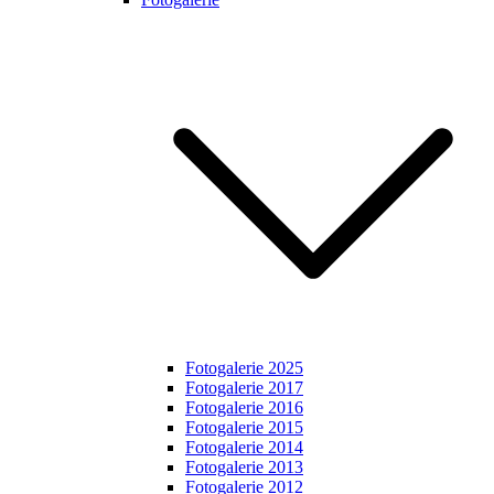
Fotogalerie 2025
Fotogalerie 2017
Fotogalerie 2016
Fotogalerie 2015
Fotogalerie 2014
Fotogalerie 2013
Fotogalerie 2012