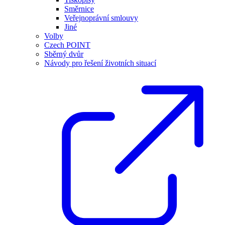
Směrnice
Veřejnoprávní smlouvy
Jiné
Volby
Czech POINT
Sběrný dvůr
Návody pro řešení životních situací