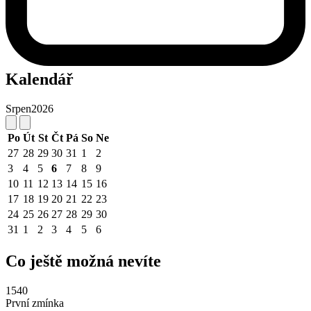
Kalendář
Srpen
2026
Po
Út
St
Čt
Pá
So
Ne
27
28
29
30
31
1
2
3
4
5
6
7
8
9
10
11
12
13
14
15
16
17
18
19
20
21
22
23
24
25
26
27
28
29
30
31
1
2
3
4
5
6
Co ještě možná nevíte
1540
První zmínka