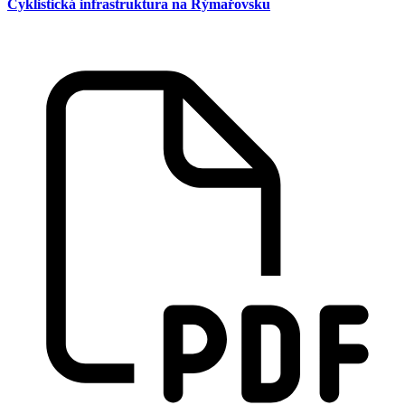
Cyklistická infrastruktura na Rýmařovsku