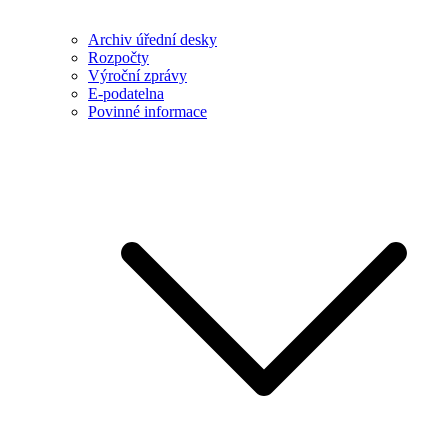
Archiv úřední desky
Rozpočty
Výroční zprávy
E-podatelna
Povinné informace