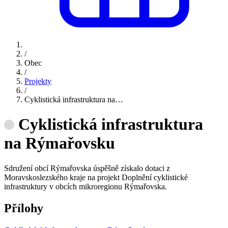
/
Obec
/
Projekty
/
Cyklistická infrastruktura na…
Cyklistická infrastruktura
na Rýmařovsku
Sdružení obcí Rýmařovska úspěšně získalo dotaci z
Moravskoslezského kraje na projekt Doplnění cyklistické
infrastruktury v obcích mikroregionu Rýmařovska.
Přílohy