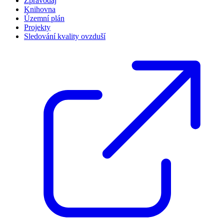
Zpravodaj
Knihovna
Územní plán
Projekty
Sledování kvality ovzduší