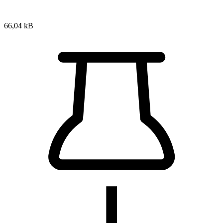
66,04 kB