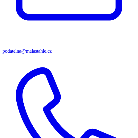
podatelna@malastahle.cz