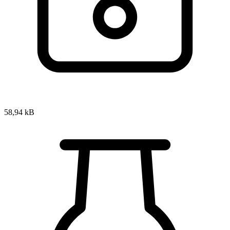
58,94 kB