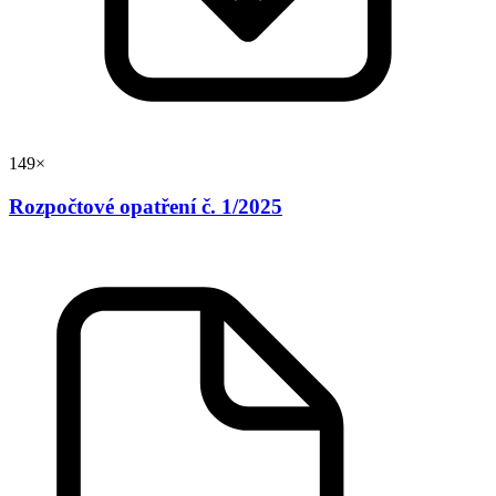
149×
Rozpočtové opatření č. 1/2025