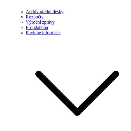
Archiv úřední desky
Rozpočty
Výroční zprávy
E-podatelna
Povinné informace