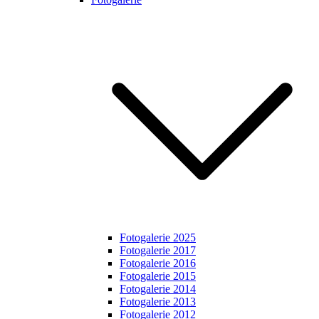
Fotogalerie 2025
Fotogalerie 2017
Fotogalerie 2016
Fotogalerie 2015
Fotogalerie 2014
Fotogalerie 2013
Fotogalerie 2012