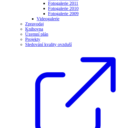
Fotogalerie 2011
Fotogalerie 2010
Fotogalerie 2009
Videogalerie
Zpravodaj
Knihovna
Územní plán
Projekty
Sledování kvality ovzduší