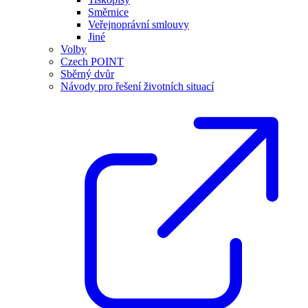
Směrnice
Veřejnoprávní smlouvy
Jiné
Volby
Czech POINT
Sběrný dvůr
Návody pro řešení životních situací