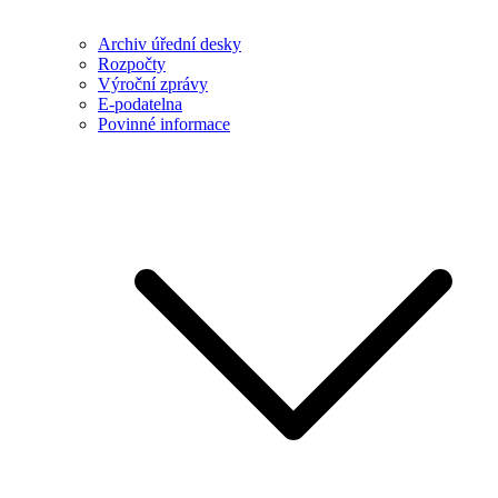
Archiv úřední desky
Rozpočty
Výroční zprávy
E-podatelna
Povinné informace