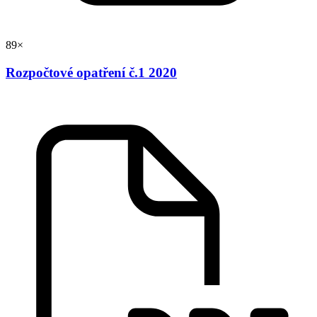
89×
Rozpočtové opatření č.1 2020