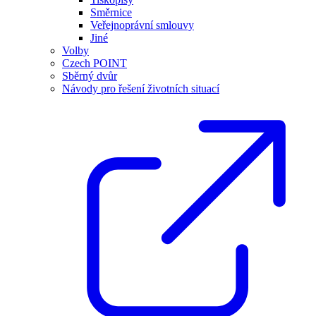
Směrnice
Veřejnoprávní smlouvy
Jiné
Volby
Czech POINT
Sběrný dvůr
Návody pro řešení životních situací