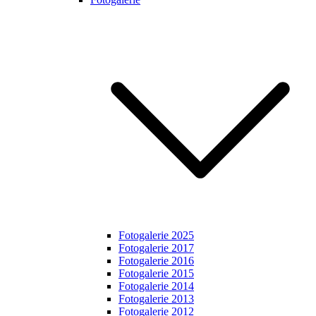
Fotogalerie 2025
Fotogalerie 2017
Fotogalerie 2016
Fotogalerie 2015
Fotogalerie 2014
Fotogalerie 2013
Fotogalerie 2012