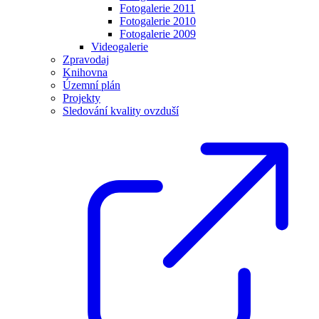
Fotogalerie 2011
Fotogalerie 2010
Fotogalerie 2009
Videogalerie
Zpravodaj
Knihovna
Územní plán
Projekty
Sledování kvality ovzduší