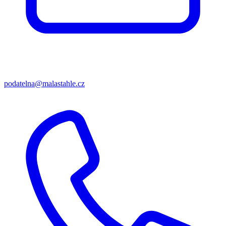
podatelna@malastahle.cz