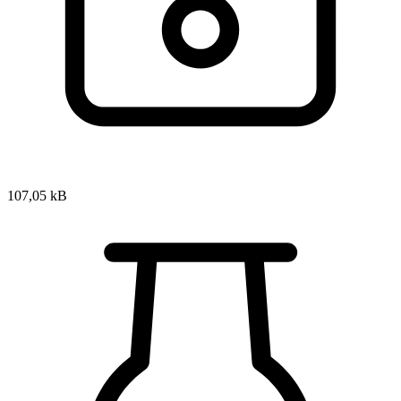
107,05 kB